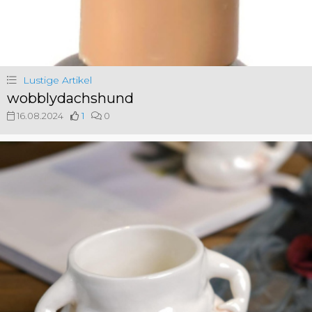
Lustige Artikel
wobblydachshund
16.08.2024
1
0