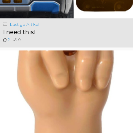
Lustige Artikel
I need this!
2
0