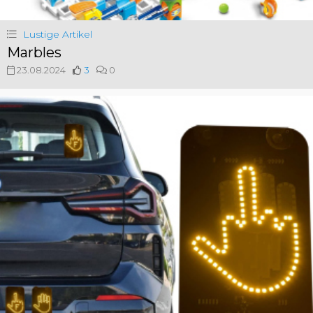
Lustige Artikel
Marbles
23.08.2024
3
0