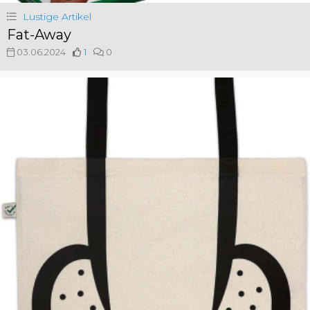
Lustige Artikel
Fat-Away
03.06.2024
1
0