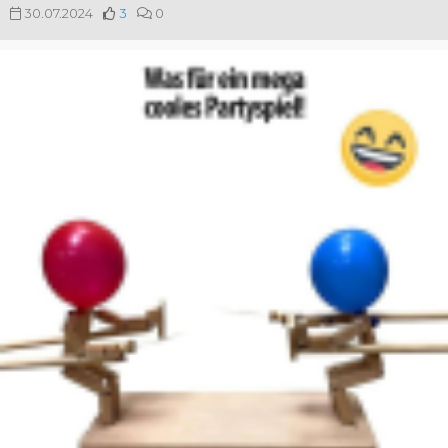
30.07.2024
3
0