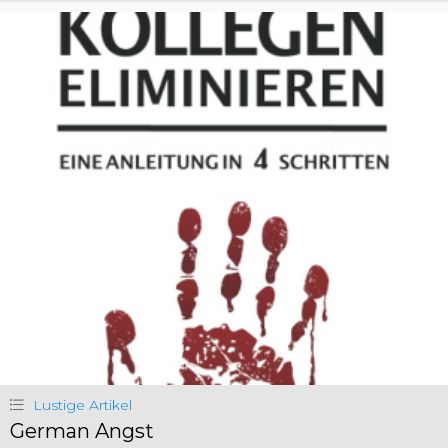
Lustige Artikel
German Angst