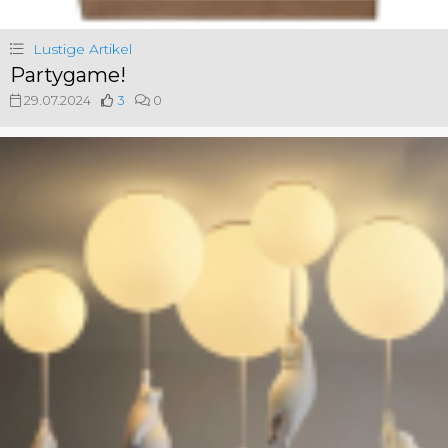
Lustige Artikel
Partygame!
29.07.2024
3
0