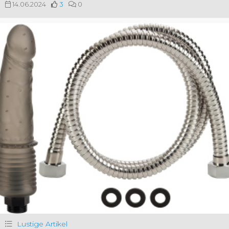
14.06.2024
3
0
Lustige Artikel