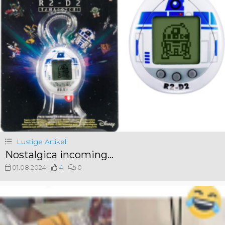
Lustige Artikel
Nostalgica incoming...
01.08.2024
4
0