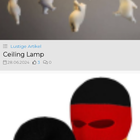
Lustige Artikel
Ceiling Lamp
28.06.2024
3
0