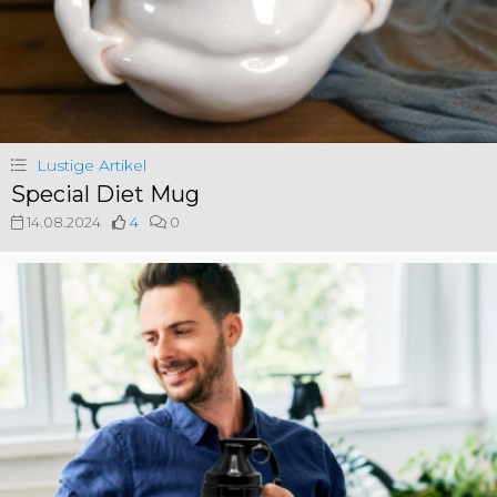
Lustige Artikel
Special Diet Mug
14.08.2024
4
0