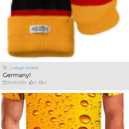
Lustige Artikel
Germany!
25.06.2024
2
0