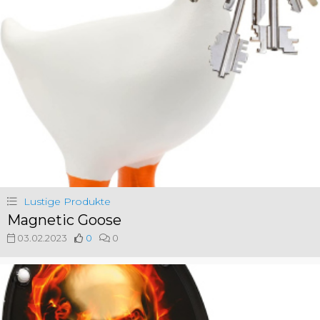
Lustige Produkte
Magnetic Goose
03.02.2023
0
0