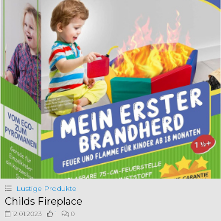
Lustige Produkte
Childs Fireplace
12.01.2023
1
0