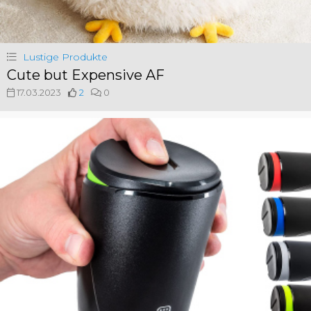
Lustige Produkte
Cute but Expensive AF
17.03.2023
2
0