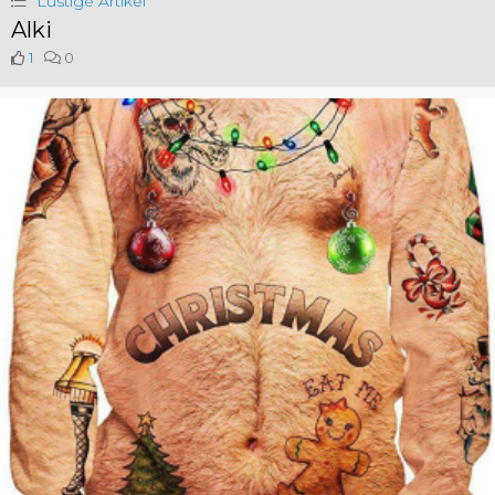
Lustige Artikel
Alki
1
0