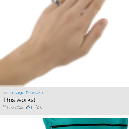
Lustige Produkte
This works!
11.10.2022
1
0