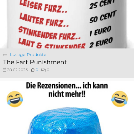
Lustige Produkte
The Fart Punishment
28.02.2023
0
0