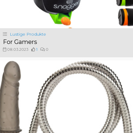
Lustige Produkte
For Gamers
08.03.2023
1
0