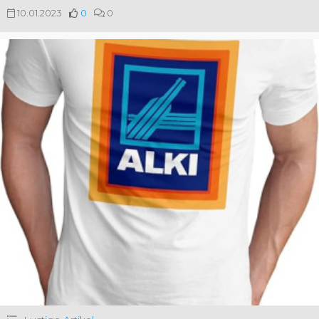
10.01.2023
0
0