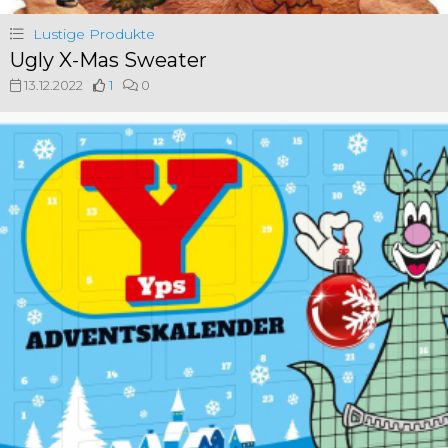
Lustige Produkte
Ugly X-Mas Sweater
13.12.2022
1
0