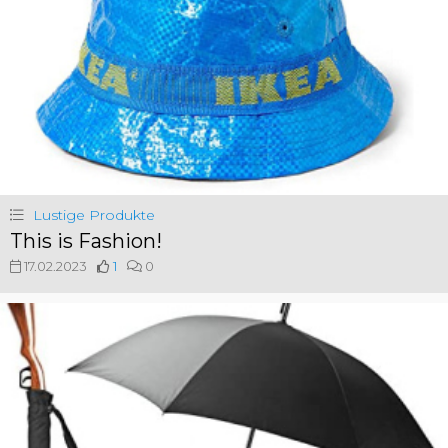
Lustige Produkte
This is Fashion!
17.02.2023
1
0