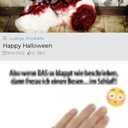
Lustige Produkte
Happy Halloween
18.10.2022
0
0