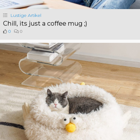
Lustige Artikel
Chill, its just a coffee mug ;)
0
0