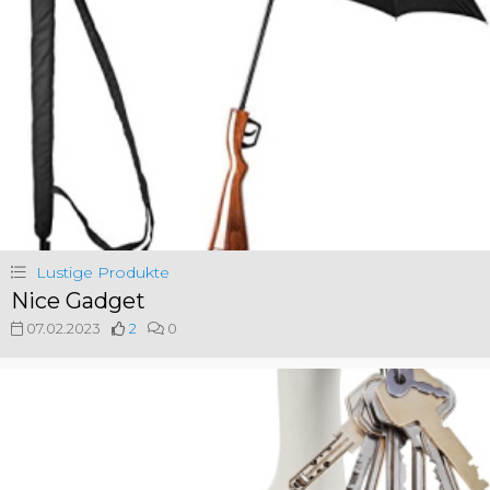
Lustige Produkte
Nice Gadget
07.02.2023
2
0