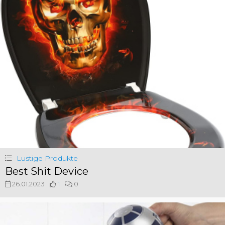
Lustige Produkte
Best Shit Device
26.01.2023
1
0