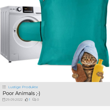
Lustige Produkte
Poor Animals ;-)
29.09.2022
1
0