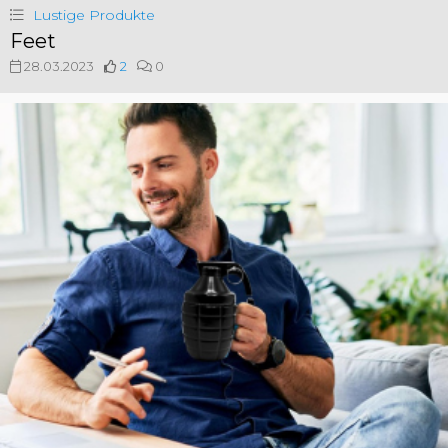
Lustige Produkte
Feet
28.03.2023
2
0